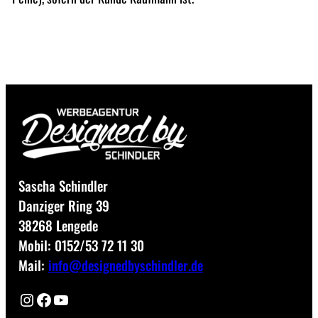
Sascha Schindler
Danziger Ring 39
38268 Lengede
Mobil: 0152/53 72 11 30
Mail:
info@designedbyschindler.de
Instagram
Facebook
YouTube