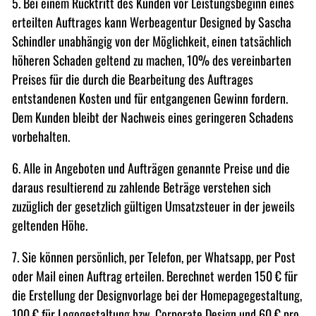
5. Bei einem Rücktritt des Kunden vor Leistungsbeginn eines
erteilten Auftrages kann Werbeagentur Designed by Sascha
Schindler unabhängig von der Möglichkeit, einen tatsächlich
höheren Schaden geltend zu machen, 10% des vereinbarten
Preises für die durch die Bearbeitung des Auftrages
entstandenen Kosten und für entgangenen Gewinn fordern.
Dem Kunden bleibt der Nachweis eines geringeren Schadens
vorbehalten.
6. Alle in Angeboten und Aufträgen genannte Preise und die
daraus resultierend zu zahlende Beträge verstehen sich
zuzüglich der gesetzlich gültigen Umsatzsteuer in der jeweils
geltenden Höhe.
7. Sie können persönlich, per Telefon, per Whatsapp, per Post
oder Mail einen Auftrag erteilen. Berechnet werden 150 € für
die Erstellung der Designvorlage bei der Homepagegestaltung,
100 € für Logogestaltung bzw. Corporate Design und 60 € pro