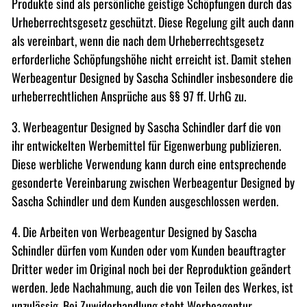
Produkte sind als persönliche geistige Schöpfungen durch das
Urheberrechtsgesetz geschützt. Diese Regelung gilt auch dann
als vereinbart, wenn die nach dem Urheberrechtsgesetz
erforderliche Schöpfungshöhe nicht erreicht ist. Damit stehen
Werbeagentur Designed by Sascha Schindler insbesondere die
urheberrechtlichen Ansprüche aus §§ 97 ff. UrhG zu.
3. Werbeagentur Designed by Sascha Schindler darf die von
ihr entwickelten Werbemittel für Eigenwerbung publizieren.
Diese werbliche Verwendung kann durch eine entsprechende
gesonderte Vereinbarung zwischen Werbeagentur Designed by
Sascha Schindler und dem Kunden ausgeschlossen werden.
4. Die Arbeiten von Werbeagentur Designed by Sascha
Schindler dürfen vom Kunden oder vom Kunden beauftragter
Dritter weder im Original noch bei der Reproduktion geändert
werden. Jede Nachahmung, auch die von Teilen des Werkes, ist
unzulässig. Bei Zuwiderhandlung steht Werbeagentur