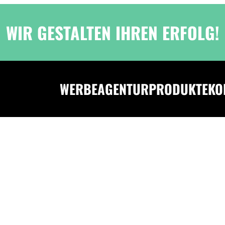
WIR GESTALTEN IHREN ERFOLG!
WERBEAGENTUR
PRODUKTE
KO