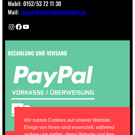
Mobil: 0152/53 72 11 30
Mail:
info@designedbyschindler.de
Instagram
Facebook
YouTube
BEZAHLUNG UND VERSAND
Wir nutzen Cookies auf unserer Website.
Einige von ihnen sind essenziell, während
andere uns helfen, diese Website und Ihre