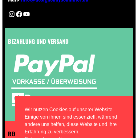
Instagram
Facebook
YouTube
BEZAHLUNG UND VERSAND
Wir nutzen Cookies auf unserer Website.
Einige von ihnen sind essenziell, während
andere uns helfen, diese Website und Ihre
Erfahrung zu verbessern.
RECHTLICHES