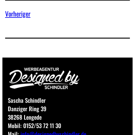
Vorheriger
Sascha Schindler
Danziger Ring 39
38268 Lengede
Mobil: 0152/53 72 11 30
Mail:
info@designedbyschindler.de